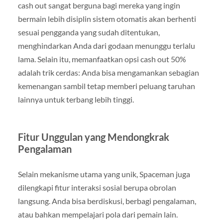
cash out sangat berguna bagi mereka yang ingin
bermain lebih disiplin sistem otomatis akan berhenti
sesuai pengganda yang sudah ditentukan,
menghindarkan Anda dari godaan menunggu terlalu
lama. Selain itu, memanfaatkan opsi cash out 50%
adalah trik cerdas: Anda bisa mengamankan sebagian
kemenangan sambil tetap memberi peluang taruhan
lainnya untuk terbang lebih tinggi.
Fitur Unggulan yang Mendongkrak
Pengalaman
Selain mekanisme utama yang unik, Spaceman juga
dilengkapi fitur interaksi sosial berupa obrolan
langsung. Anda bisa berdiskusi, berbagi pengalaman,
atau bahkan mempelajari pola dari pemain lain.