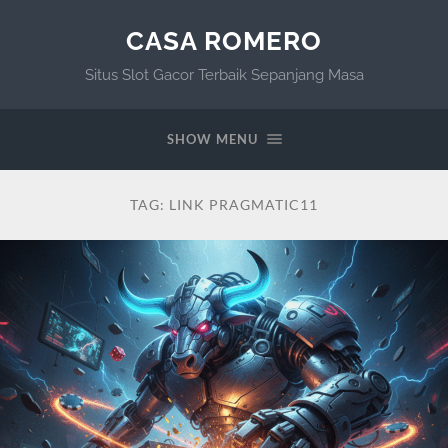
CASA ROMERO
Situs Slot Gacor Terbaik Sepanjang Masa
SHOW MENU
TAG:
LINK PRAGMATIC11