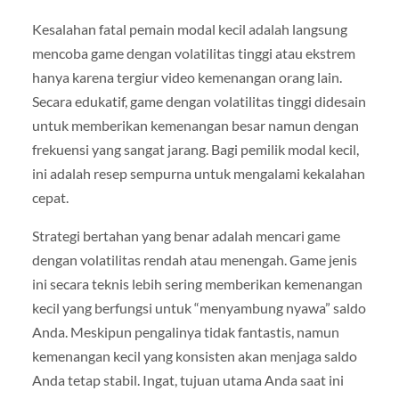
Kesalahan fatal pemain modal kecil adalah langsung
mencoba game dengan volatilitas tinggi atau ekstrem
hanya karena tergiur video kemenangan orang lain.
Secara edukatif, game dengan volatilitas tinggi didesain
untuk memberikan kemenangan besar namun dengan
frekuensi yang sangat jarang. Bagi pemilik modal kecil,
ini adalah resep sempurna untuk mengalami kekalahan
cepat.
Strategi bertahan yang benar adalah mencari game
dengan volatilitas rendah atau menengah. Game jenis
ini secara teknis lebih sering memberikan kemenangan
kecil yang berfungsi untuk “menyambung nyawa” saldo
Anda. Meskipun pengalinya tidak fantastis, namun
kemenangan kecil yang konsisten akan menjaga saldo
Anda tetap stabil. Ingat, tujuan utama Anda saat ini