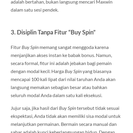
adalah bertahan, bukan langsung mencari Maxwin
dalam satu sesi pendek.
3. Disiplin Tanpa Fitur “Buy Spin”
Fitur
Buy Spin
memang sangat menggoda karena
menjanjikan akses instan ke babak bonus. Namun,
secara formal, fitur ini adalah jebakan bagi pemain
dengan modal kecil. Harga
Buy Spin
yang biasanya
mencapai 100 kali lipat dari nilai taruhan Anda akan
langsung memakan sebagian besar atau bahkan
seluruh modal Anda dalam satu kali eksekusi.
Jujur saja, jika hasil dari
Buy Spin
tersebut tidak sesuai
ekspektasi, Anda tidak akan memiliki sisa modal untuk
melanjutkan permainan. Bermain secara manual dan
sabar adalah kunci keberlangsungan hidup. Dengan