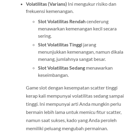
Volatilitas (Varians)
Ini mengukur risiko dan
frekuensi kemenangan.
Slot Volatilitas Rendah
cenderung
menawarkan kemenangan kecil secara
sering.
Slot Volatilitas Tinggi
jarang
menunjukkan kemenangan, namun dikala
menang, jumlahnya sangat besar.
Slot Volatilitas Sedang
menawarkan
keseimbangan.
Game slot dengan kesempatan scatter tinggi
kerap kali mempunyai volatilitas sedang sampai
tinggi. Ini mempunyai arti Anda mungkin perlu
bermain lebih lama untuk memicu fitur scatter,
namun saat sukses, kado yang Anda peroleh
memiliki peluang mengubah permainan.