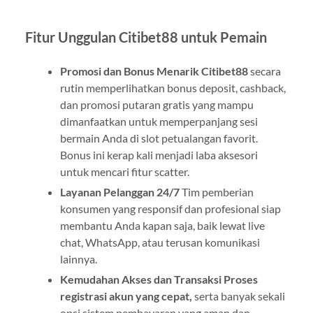
Fitur Unggulan Citibet88 untuk Pemain
Promosi dan Bonus Menarik Citibet88
secara
rutin memperlihatkan bonus deposit, cashback,
dan promosi putaran gratis yang mampu
dimanfaatkan untuk memperpanjang sesi
bermain Anda di slot petualangan favorit.
Bonus ini kerap kali menjadi laba aksesori
untuk mencari fitur scatter.
Layanan Pelanggan 24/7
Tim pemberian
konsumen yang responsif dan profesional siap
membantu Anda kapan saja, baik lewat live
chat, WhatsApp, atau terusan komunikasi
lainnya.
Kemudahan Akses dan Transaksi Proses
registrasi akun yang cepat,
serta banyak sekali
opsi sistem pembayaran yang aman dan