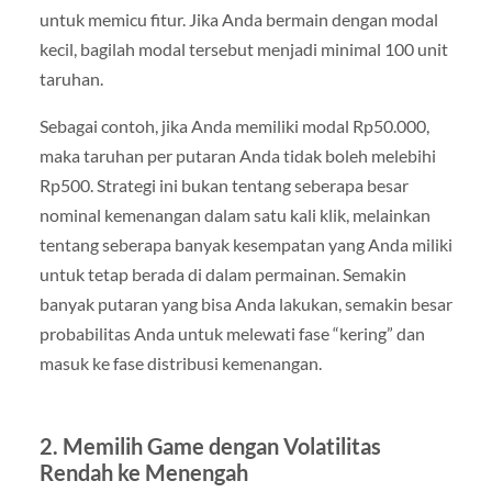
untuk memicu fitur. Jika Anda bermain dengan modal
kecil, bagilah modal tersebut menjadi minimal 100 unit
taruhan.
Sebagai contoh, jika Anda memiliki modal Rp50.000,
maka taruhan per putaran Anda tidak boleh melebihi
Rp500. Strategi ini bukan tentang seberapa besar
nominal kemenangan dalam satu kali klik, melainkan
tentang seberapa banyak kesempatan yang Anda miliki
untuk tetap berada di dalam permainan. Semakin
banyak putaran yang bisa Anda lakukan, semakin besar
probabilitas Anda untuk melewati fase “kering” dan
masuk ke fase distribusi kemenangan.
2. Memilih Game dengan Volatilitas
Rendah ke Menengah