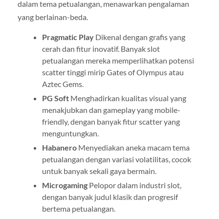
dalam tema petualangan, menawarkan pengalaman
yang berlainan-beda.
Pragmatic Play
Dikenal dengan grafis yang
cerah dan fitur inovatif. Banyak slot
petualangan mereka memperlihatkan potensi
scatter tinggi mirip Gates of Olympus atau
Aztec Gems.
PG Soft
Menghadirkan kualitas visual yang
menakjubkan dan gameplay yang mobile-
friendly, dengan banyak fitur scatter yang
menguntungkan.
Habanero
Menyediakan aneka macam tema
petualangan dengan variasi volatilitas, cocok
untuk banyak sekali gaya bermain.
Microgaming
Pelopor dalam industri slot,
dengan banyak judul klasik dan progresif
bertema petualangan.