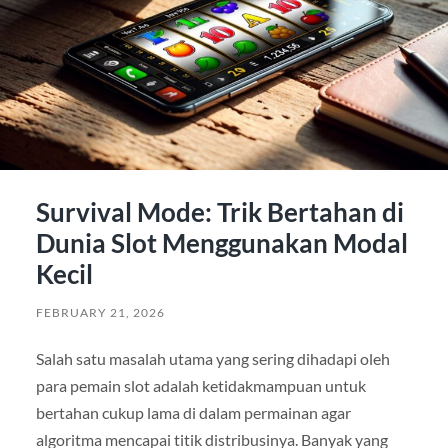
Survival Mode: Trik Bertahan di
Dunia Slot Menggunakan Modal
Kecil
FEBRUARY 21, 2026
Salah satu masalah utama yang sering dihadapi oleh
para pemain slot adalah ketidakmampuan untuk
bertahan cukup lama di dalam permainan agar
algoritma mencapai titik distribusinya. Banyak yang