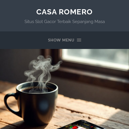
CASA ROMERO
Situs Slot Gacor Terbaik Sepanjang Masa
SHOW MENU