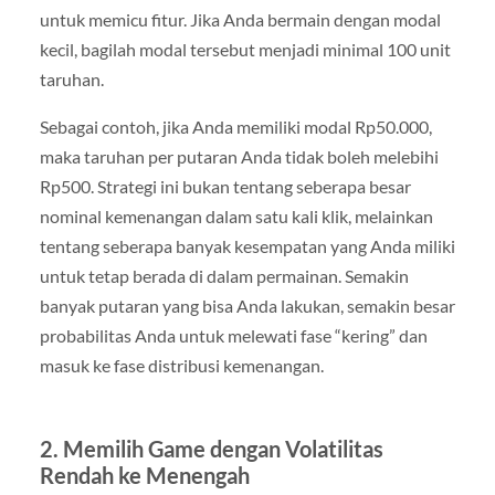
untuk memicu fitur. Jika Anda bermain dengan modal
kecil, bagilah modal tersebut menjadi minimal 100 unit
taruhan.
Sebagai contoh, jika Anda memiliki modal Rp50.000,
maka taruhan per putaran Anda tidak boleh melebihi
Rp500. Strategi ini bukan tentang seberapa besar
nominal kemenangan dalam satu kali klik, melainkan
tentang seberapa banyak kesempatan yang Anda miliki
untuk tetap berada di dalam permainan. Semakin
banyak putaran yang bisa Anda lakukan, semakin besar
probabilitas Anda untuk melewati fase “kering” dan
masuk ke fase distribusi kemenangan.
2. Memilih Game dengan Volatilitas
Rendah ke Menengah